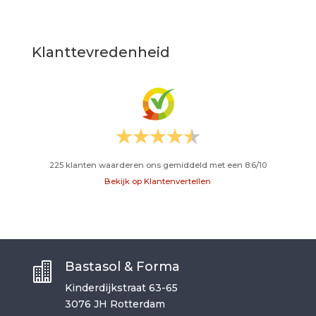
Klanttevredenheid
225
klanten waarderen ons gemiddeld met een
8.6
/
10
Bekijk op Klantenvertellen
Bastasol & Forma

Kinderdijkstraat 63-65
3076 JH Rotterdam