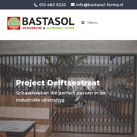
010 480 9220
info@bastasol-forma.nl
Menu
Project Delftsestraat
Schaarhekken die perfect passen in de
industriële uitstraling.