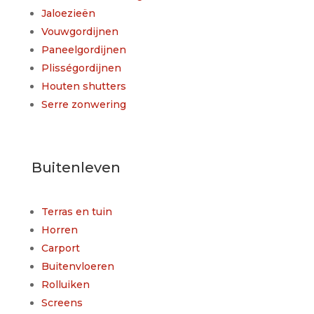
Jaloezieën
Vouwgordijnen
Paneelgordijnen
Plisségordijnen
Houten shutters
Serre zonwering
Buitenleven
Terras en tuin
Horren
Carport
Buitenvloeren
Rolluiken
Screens