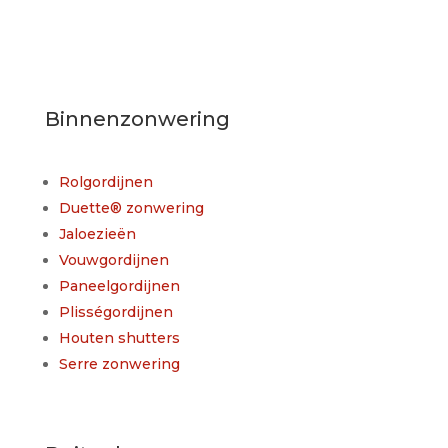
Binnenzonwering
Rolgordijnen
Duette® zonwering
Jaloezieën
Vouwgordijnen
Paneelgordijnen
Plisségordijnen
Houten shutters
Serre zonwering