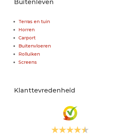
Buitenleven
Terras en tuin
Horren
Carport
Buitenvloeren
Rolluiken
Screens
Klanttevredenheid