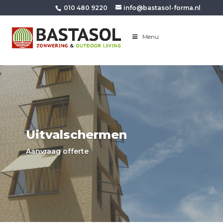
010 480 9220
info@bastasol-forma.nl
Menu
Uitvalschermen
Aanvraag offerte