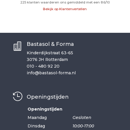
225
klanten waarderen ons gemiddeld met een
8.6
/
10
Bekijk op Klantenvertellen
Bastasol & Forma

Kinderdijkstraat 63-65
3076 JH Rotterdam
010 - 480 92 20
info@bastasol-forma.nl

Openingstijden
Openingstijden
Maandag
Gesloten
Dinsdag
10:00-17:00