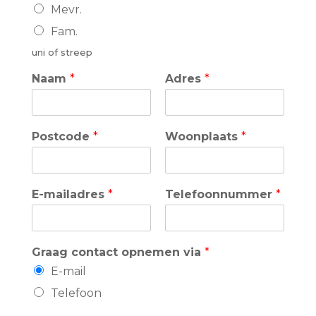
Mevr.
Fam.
uni of streep
Naam
*
Adres
*
Postcode
*
Woonplaats
*
E-mailadres
*
Telefoonnummer
*
Graag contact opnemen via
*
E-mail
Telefoon