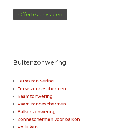
Offerte aanvragen
Buitenzonwering
Terraszonwering
Terraszonneschermen
Raamzonwering
Raam zonneschermen
Balkonzonwering
Zonneschermen voor balkon
Rolluiken