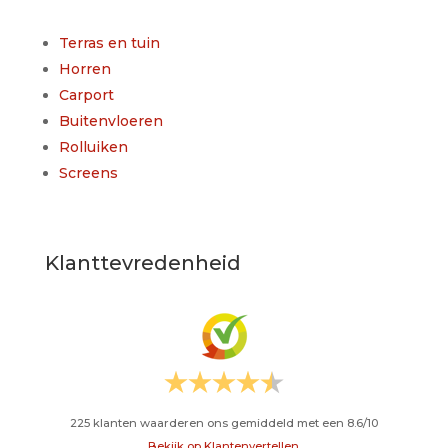
Terras en tuin
Horren
Carport
Buitenvloeren
Rolluiken
Screens
Klanttevredenheid
225
klanten waarderen ons gemiddeld met een
8.6
/
10
Bekijk op Klantenvertellen