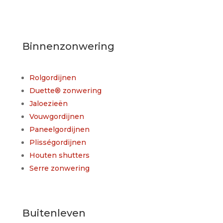
Binnenzonwering
Rolgordijnen
Duette® zonwering
Jaloezieën
Vouwgordijnen
Paneelgordijnen
Plisségordijnen
Houten shutters
Serre zonwering
Buitenleven