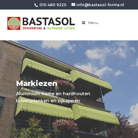
010 480 9220
info@bastasol-forma.nl
Menu
Markiezen
Aluminium frame en hardhouten
bovenplanken en zijkappen