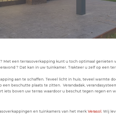
s? Met een terrasoverkapping kunt u toch optimaal genieten va
meravond ? Dat kan in uw tuinkamer. Trakteer u zelf op een t
pping aan te schaffen. Teveel licht in huis, teveel warmte do
p een beschutte plaats te zitten. Verandadak, verandasysteem
t iets boven uw terras waardoor u beschut tegen regen en wi
rrasoverkappingen en tuinkamers van het merk
Verasol.
Wij le