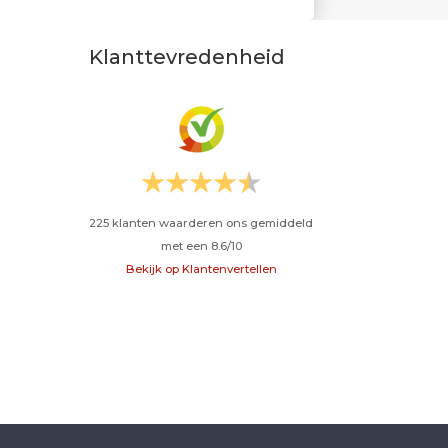
Klanttevredenheid
225
klanten waarderen ons gemiddeld
met een
8.6
/
10
Bekijk op Klantenvertellen