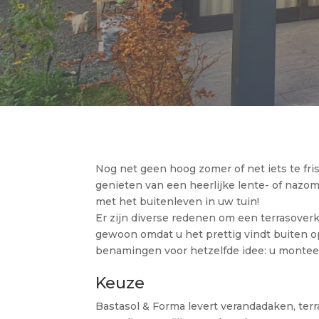
Nog net geen hoog zomer of net iets te fri
genieten van een heerlijke lente- of nazo
met het buitenleven in uw tuin!
Er zijn diverse redenen om een terrasoverka
gewoon omdat u het prettig vindt buiten o
benamingen voor hetzelfde idee: u monteer
Keuze
Bastasol & Forma levert verandadaken, te