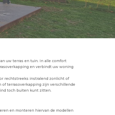
n uw terras en tuin. In alle comfort
errasoverkapping en verbindt uw woning
or rechtstreeks instralend zonlicht of
 of terrasoverkapping zijn verschillende
nd toch buiten kunt zitten.
veren en monteren hiervan de modellen