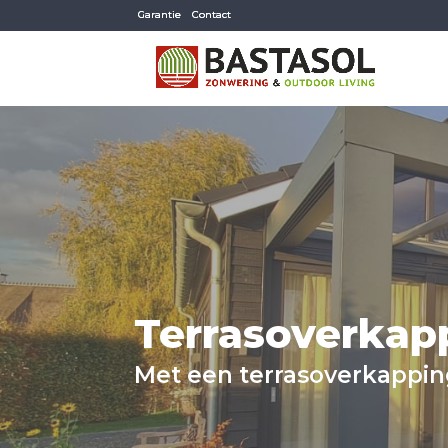
Garantie
Contact
Terrasoverkap
Met een terrasoverkappin