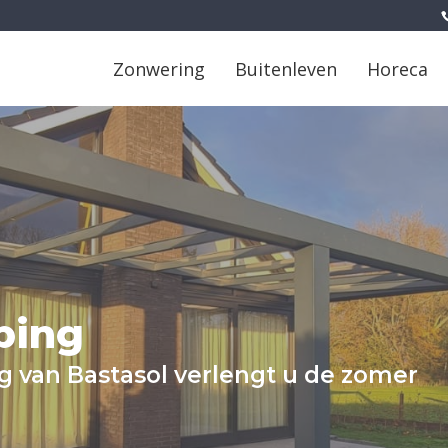
Zonwering
Buitenleven
Horeca
ping
g van Bastasol verlengt u de zomer