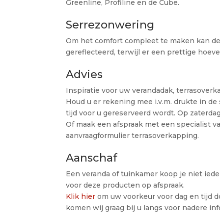
Greenline, Profiline en de Cube.
Serrezonwering
Om het comfort compleet te maken kan d
gereflecteerd, terwijl er een prettige hoe
Advies
Inspiratie voor uw verandadak, terrasoverk
Houd u er rekening mee i.v.m. drukte in d
tijd voor u gereserveerd wordt. Op zaterda
Of maak een afspraak met een specialist v
aanvraagformulier terrasoverkapping.
Aanschaf
Een veranda of tuinkamer koop je niet iede
voor deze producten op afspraak.
Klik hier
om uw voorkeur voor dag en tijd do
komen wij graag bij u langs voor nadere i