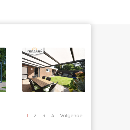
1
2
3
4
Volgende