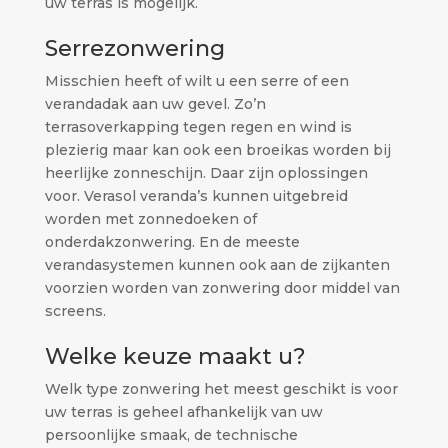
uw terras is mogelijk.
Serrezonwering
Misschien heeft of wilt u een serre of een
verandadak aan uw gevel. Zo’n
terrasoverkapping tegen regen en wind is
plezierig maar kan ook een broeikas worden bij
heerlijke zonneschijn. Daar zijn oplossingen
voor. Verasol veranda’s kunnen uitgebreid
worden met zonnedoeken of
onderdakzonwering. En de meeste
verandasystemen kunnen ook aan de zijkanten
voorzien worden van zonwering door middel van
screens.
Welke keuze maakt u?
Welk type zonwering het meest geschikt is voor
uw terras is geheel afhankelijk van uw
persoonlijke smaak, de technische