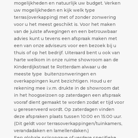
mogelijkheden en natuurlijk uw budget. Verken
uw mogelijkheden en kijk welk type
terras(overkapping) met of zonder zonwering
voor u het meest geschikt is. Voor het maken
van de juiste afwegingen en een betrouwbaar
advies kunt u tevens een afspraak maken met
een van onze adviseurs voor een bezoek bij u
thuis of op het bedrijf. Uiteraard bent u ook van
harte welkom in onze ruime showroom aan de
Kinderdijkstraat te Rotterdam alwaar u de
meeste type buitenzonweringen en
overkappingen kunt bezichtigen. Houd u er
rekening mee i.v.m. drukte in de showroom dat
in het hoogseizoen op zaterdagen een afspraak
vooraf dient gemaakt te worden zodat er tijd voor
u gereserveerd wordt. Op zaterdagen vinden
deze afspraken plaats tussen 10:00 en 15:00 uur.
(Dit geldt voor terrasoverkappingen/tuinkamers,
verandadaken en lamellendaken.)
Een globale prijsopgave of verdere specifieke