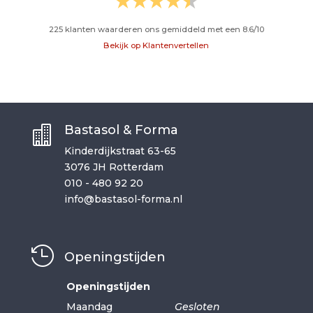
225
klanten waarderen ons gemiddeld met een
8.6
/
10
Bekijk op Klantenvertellen
Bastasol & Forma

Kinderdijkstraat 63-65
3076 JH Rotterdam
010 - 480 92 20
info@bastasol-forma.nl

Openingstijden
Openingstijden
Maandag
Gesloten