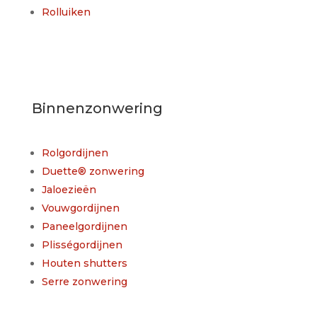
Rolluiken
Binnenzonwering
Rolgordijnen
Duette® zonwering
Jaloezieën
Vouwgordijnen
Paneelgordijnen
Plisségordijnen
Houten shutters
Serre zonwering