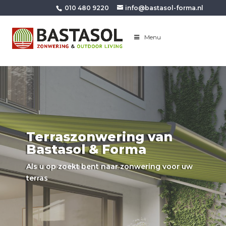
010 480 9220
info@bastasol-forma.nl
Menu
Terraszonwering van
Bastasol & Forma
Als u op zoekt bent naar zonwering voor uw
terras