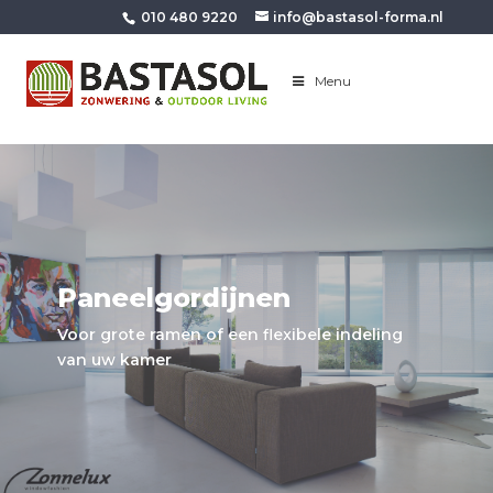
010 480 9220
info@bastasol-forma.nl
Menu
Paneelgordijnen
Voor grote ramen of een flexibele indeling
van uw kamer