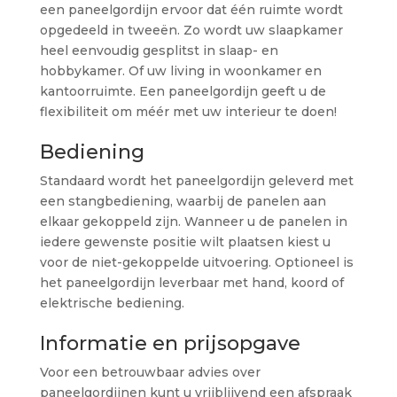
een paneelgordijn ervoor dat één ruimte wordt
opgedeeld in tweeën. Zo wordt uw slaapkamer
heel eenvoudig gesplitst in slaap- en
hobbykamer. Of uw living in woonkamer en
kantoorruimte. Een paneelgordijn geeft u de
flexibiliteit om méér met uw interieur te doen!
Bediening
Standaard wordt het paneelgordijn geleverd met
een stangbediening, waarbij de panelen aan
elkaar gekoppeld zijn. Wanneer u de panelen in
iedere gewenste positie wilt plaatsen kiest u
voor de niet-gekoppelde uitvoering. Optioneel is
het paneelgordijn leverbaar met hand, koord of
elektrische bediening.
Informatie en prijsopgave
Voor een betrouwbaar advies over
paneelgordijnen kunt u vrijblijvend een afspraak