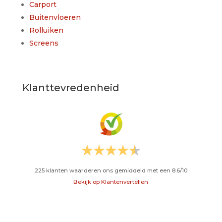
Carport
Buitenvloeren
Rolluiken
Screens
Klanttevredenheid
225
klanten waarderen ons gemiddeld met een
8.6
/
10
Bekijk op Klantenvertellen