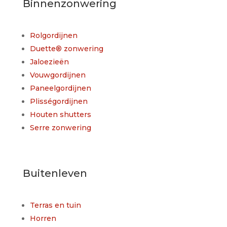
Binnenzonwering
Rolgordijnen
Duette® zonwering
Jaloezieën
Vouwgordijnen
Paneelgordijnen
Plisségordijnen
Houten shutters
Serre zonwering
Buitenleven
Terras en tuin
Horren