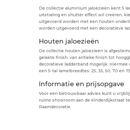
De collectie aluminium jaloezieën kent 5 
uitstraling en shutter effect wil creëren,
uitgevoerd worden met een houten onderli
worden uitgevoerd met een decoratieve la
Houten jaloezieën
De collectie houten jaloezieën is afgestem
gelakte finish, van antieke finish tot hoo
decoratieve ladderband mogelijk. Hiermee cr
een 5-tal lamelbreedtes: 25, 35, 50, 70 en
Informatie en prijsopgave
Voor een betrouwbaar advies kunt u vrijbl
ruime showroom aan de Kinderdijkstraat te
Raamdecoratie.