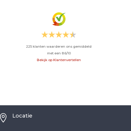
225
klanten waarderen ons gemiddeld
met een
8.6
/
10
Bekijk op Klantenvertellen
Locatie
