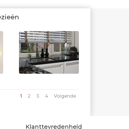
ezieën
1
2
3
4
Volgende
Klanttevredenheid