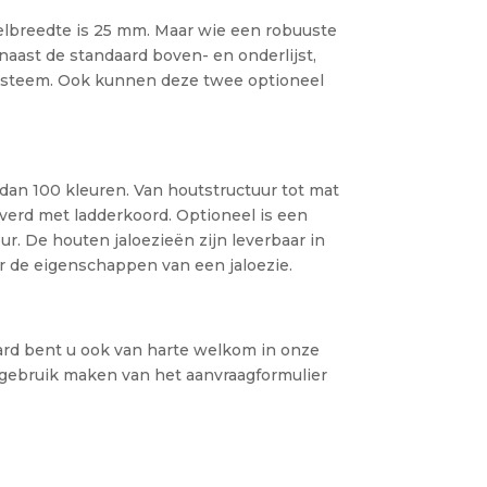
melbreedte is 25 mm. Maar wie een robuuste
naast de standaard boven- en onderlijst,
systeem. Ook kunnen deze twee optioneel
 dan 100 kleuren. Van houtstructuur tot mat
everd met ladderkoord. Optioneel is een
ur. De houten jaloezieën zijn leverbaar in
ar de eigenschappen van een jaloezie.
aard bent u ook van harte welkom in onze
u gebruik maken van het aanvraagformulier