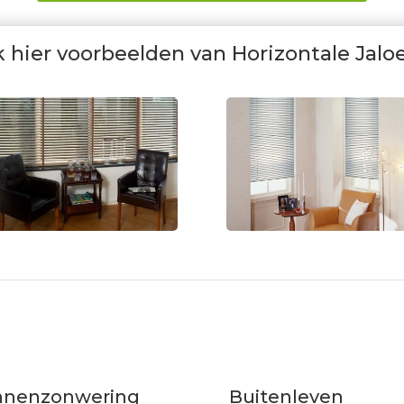
k hier voorbeelden van Horizontale Jalo
nnenzonwering
Buitenleven