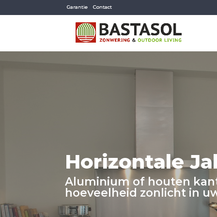
Garantie
Contact
Horizontale Ja
Aluminium of houten kan
hoeveelheid zonlicht in 