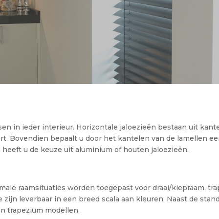
sen in ieder interieur. Horizontale jaloezieën bestaan uit ka
rt. Bovendien bepaalt u door het kantelen van de lamellen ee
 heeft u de keuze uit aluminium of houten jaloezieën.
ale raamsituaties worden toegepast voor draai/kiepraam, tra
 zijn leverbaar in een breed scala aan kleuren. Naast de stand
 en trapezium modellen.