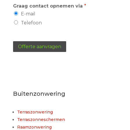
Graag contact opnemen via
*
E-mail
Telefoon
Offerte aanvragen
Buitenzonwering
Terraszonwering
Terraszonneschermen
Raamzonwering