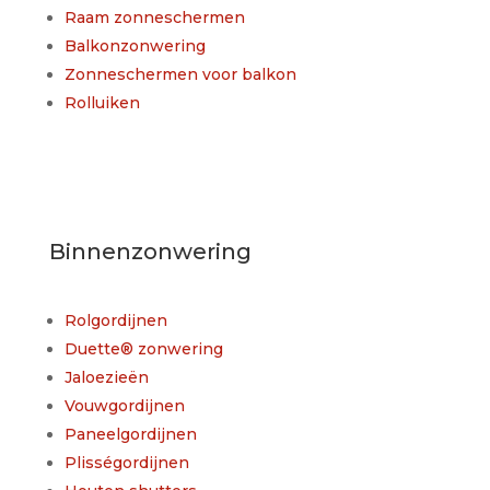
Raam zonneschermen
Balkonzonwering
Zonneschermen voor balkon
Rolluiken
Binnenzonwering
Rolgordijnen
Duette® zonwering
Jaloezieën
Vouwgordijnen
Paneelgordijnen
Plisségordijnen