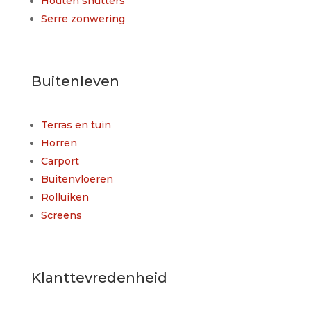
Houten shutters
Serre zonwering
Buitenleven
Terras en tuin
Horren
Carport
Buitenvloeren
Rolluiken
Screens
Klanttevredenheid