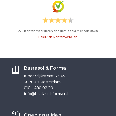
225
klanten waarderen ons gemiddeld met een
8.6
/
10
Bekijk op Klantenvertellen
Bastasol & Forma

Kinderdijkstraat 63-65
3076 JH Rotterdam
010 - 480 92 20
info@bastasol-forma.nl

Openingstijden